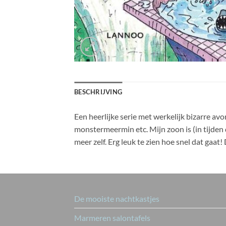
BESCHRIJVING
Een heerlijke serie met werkelijk bizarre 
monstermeermin etc. Mijn zoon is (in tijden da
meer zelf. Erg leuk te zien hoe snel dat gaat
De mooiste nachtkastjes
Marmeren salontafels