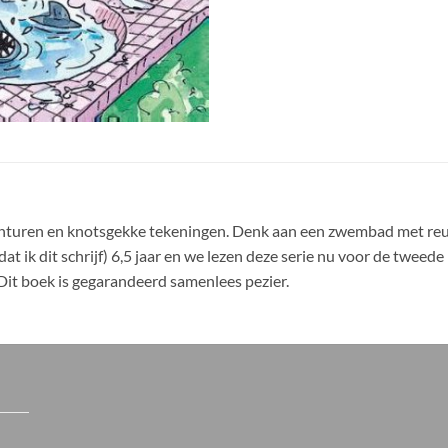
avonturen en knotsgekke tekeningen. Denk aan een zwembad met re
t ik dit schrijf) 6,5 jaar en we lezen deze serie nu voor de tweede k
! Dit boek is gegarandeerd samenlees pezier.