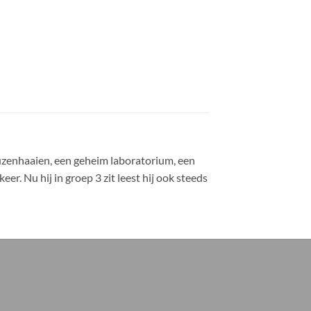
uzenhaaien, een geheim laboratorium, een
eer. Nu hij in groep 3 zit leest hij ook steeds