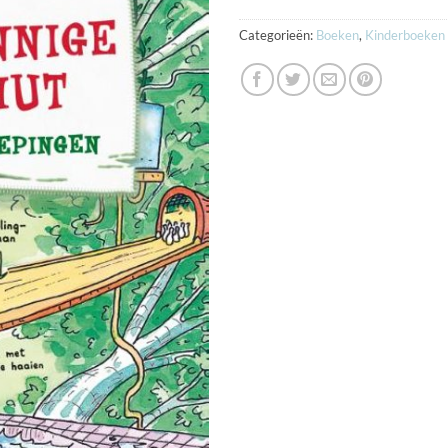
Categorieën:
Boeken
,
Kinderboeken