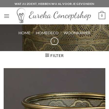
Ga
WAT JIJ ZOEKT, HEBBEN WIJ AL VOOR JE GEVONDEN
naar
inhoud
0
HOME
/
HOMEDECO
/
WOONKAMER
FILTER