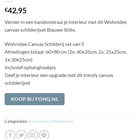
42,95
€
Versier in een handomdraai je interieur met dit Wohnidee
canvas schilderijset Blauwe Stilte.
Wohnidee Canvas Schilderij set van 5
Afmetingen totaal: 60×80 cm (2x: 40x35cm, 2x: 25x25cm,
1x:30x25cm)
Inclusief ophanghaakjes
Geef je interieur een upgrade met dit trendy canvas
schilderijset
KOOP BIJ FONQ.NL
Categorieën:
Accessoires
,
Woonkamer